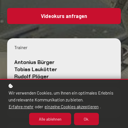
Videokurs anfragen
Trainer
Antonius Bürger
Tobias Laukötter
Rudolf Plöger
Wir verwenden Cookies, um Ihnen ein optimales Erlebnis
Lerneinheiten
und relevante Kommunikation zu bieten.
Erfahre mehr
oder
einzelne Cookies akzeptieren
.
> 100
Alle ablehnen
Ok.