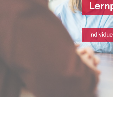
Lern
individuel