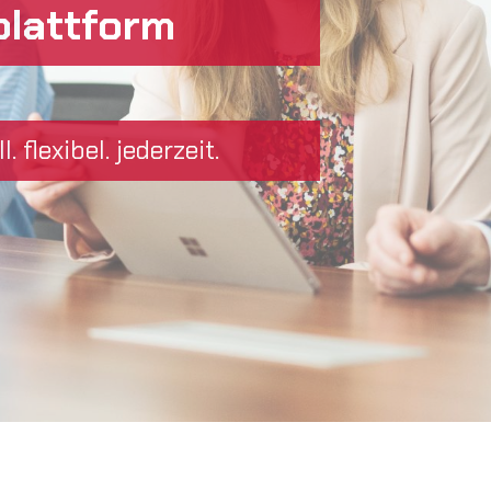
plattform
l. flexibel. jederzeit.