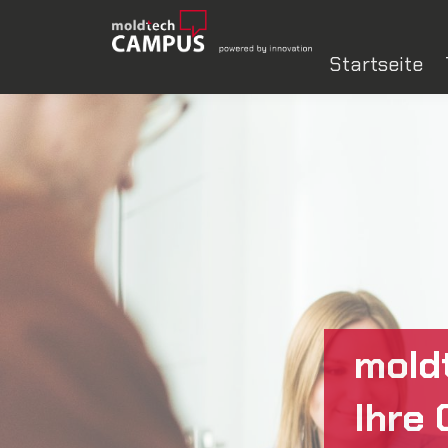
Startseite
mold
Ihre 