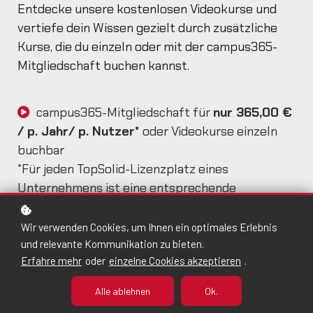
Entdecke unsere kostenlosen Videokurse und
vertiefe dein Wissen gezielt durch zusätzliche
Kurse, die du einzeln oder mit der campus365-
Mitgliedschaft buchen kannst.
campus365-Mitgliedschaft für
nur 365,00 €
/ p. Jahr/ p. Nutzer*
oder Videokurse einzeln
buchbar
*Für jeden TopSolid-Lizenzplatz eines
Unternehmens ist eine entsprechende
Mitgliedschaft erforderlich
Wir verwenden Cookies, um Ihnen ein optimales Erlebnis
und relevante Kommunikation zu bieten.
Erfahre mehr
oder
einzelne Cookies akzeptieren
.
campus365 anfragen
Alle ablehnen
Ok.